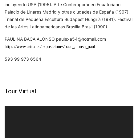
incluyendo USA (1995). Arte Contemporáneo Ecuatoriano
Palacio de Linares Madrid y otras ciudades de España (1997).
Trienal de Pequeña Escultura Budapest Hungría (1991). Festival
de las Artes Latinoamericanas Brasilia Brasil (1990).
PAULINA BACA ALONSO paulexa54@hotmail.com
https://www.artex.ec/exposiciones/baca_alonso_paul...
593 99 973 6564
Tour Virtual