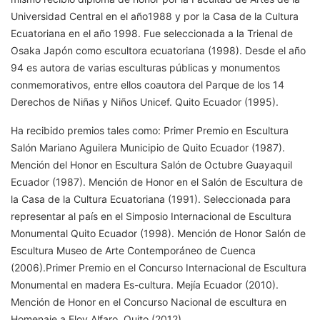
Universidad Central en el año1988 y por la Casa de la Cultura
Ecuatoriana en el año 1998. Fue seleccionada a la Trienal de
Osaka Japón como escultora ecuatoriana (1998). Desde el año
94 es autora de varias esculturas públicas y monumentos
conmemorativos, entre ellos coautora del Parque de los 14
Derechos de Niñas y Niños Unicef. Quito Ecuador (1995).
Ha recibido premios tales como: Primer Premio en Escultura
Salón Mariano Aguilera Municipio de Quito Ecuador (1987).
Mención del Honor en Escultura Salón de Octubre Guayaquil
Ecuador (1987). Mención de Honor en el Salón de Escultura de
la Casa de la Cultura Ecuatoriana (1991). Seleccionada para
representar al país en el Simposio Internacional de Escultura
Monumental Quito Ecuador (1998). Mención de Honor Salón de
Escultura Museo de Arte Contemporáneo de Cuenca
(2006).Primer Premio en el Concurso Internacional de Escultura
Monumental en madera Es-cultura. Mejía Ecuador (2010).
Mención de Honor en el Concurso Nacional de escultura en
Homenaje a Eloy Alfaro. Quito (2012).