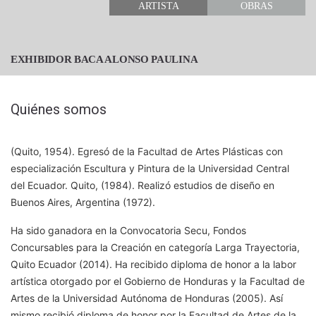
ARTISTA
OBRAS
EXHIBIDOR BACA ALONSO PAULINA
Quiénes somos
(Quito, 1954). Egresó de la Facultad de Artes Plásticas con
especialización Escultura y Pintura de la Universidad Central
del Ecuador. Quito, (1984). Realizó estudios de diseño en
Buenos Aires, Argentina (1972).
Ha sido ganadora en la Convocatoria Secu, Fondos
Concursables para la Creación en categoría Larga Trayectoria,
Quito Ecuador (2014). Ha recibido diploma de honor a la labor
artística otorgado por el Gobierno de Honduras y la Facultad de
Artes de la Universidad Autónoma de Honduras (2005). Así
mismo recibió diploma de honor por la Facultad de Artes de la