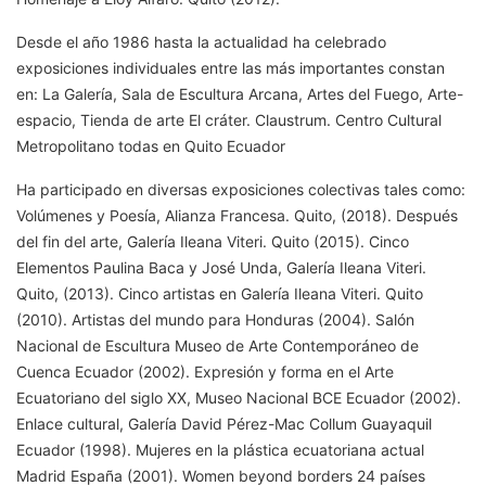
Desde el año 1986 hasta la actualidad ha celebrado
exposiciones individuales entre las más importantes constan
en: La Galería, Sala de Escultura Arcana, Artes del Fuego, Arte-
espacio, Tienda de arte El cráter. Claustrum. Centro Cultural
Metropolitano todas en Quito Ecuador
Ha participado en diversas exposiciones colectivas tales como:
Volúmenes y Poesía, Alianza Francesa. Quito, (2018). Después
del fin del arte, Galería Ileana Viteri. Quito (2015). Cinco
Elementos Paulina Baca y José Unda, Galería Ileana Viteri.
Quito, (2013). Cinco artistas en Galería Ileana Viteri. Quito
(2010). Artistas del mundo para Honduras (2004). Salón
Nacional de Escultura Museo de Arte Contemporáneo de
Cuenca Ecuador (2002). Expresión y forma en el Arte
Ecuatoriano del siglo XX, Museo Nacional BCE Ecuador (2002).
Enlace cultural, Galería David Pérez-Mac Collum Guayaquil
Ecuador (1998). Mujeres en la plástica ecuatoriana actual
Madrid España (2001). Women beyond borders 24 países