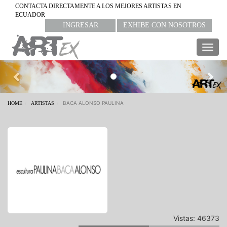
CONTACTA DIRECTAMENTE A LOS MEJORES ARTISTAS EN
ECUADOR
INGRESAR
EXHIBE CON NOSOTROS
Togg
navig
Previous
Nex
BACA ALONSO PAULINA
HOME
ARTISTAS
Vistas: 46373